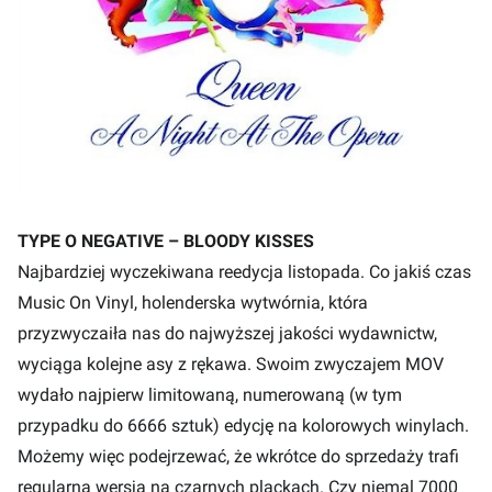
TYPE O NEGATIVE – BLOODY KISSES
Najbardziej wyczekiwana reedycja listopada. Co jakiś czas
Music On Vinyl, holenderska wytwórnia, która
przyzwyczaiła nas do najwyższej jakości wydawnictw,
wyciąga kolejne asy z rękawa. Swoim zwyczajem MOV
wydało najpierw limitowaną, numerowaną (w tym
przypadku do 6666 sztuk) edycję na kolorowych winylach.
Możemy więc podejrzewać, że wkrótce do sprzedaży trafi
regularna wersja na czarnych plackach. Czy niemal 7000