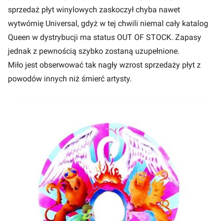
sprzedaż płyt winylowych zaskoczył chyba nawet
wytwórnię Universal, gdyż w tej chwili niemal cały katalog
Queen w dystrybucji ma status OUT OF STOCK. Zapasy
jednak z pewnością szybko zostaną uzupełnione.
Miło jest obserwować tak nagły wzrost sprzedaży płyt z
powodów innych niż śmierć artysty.