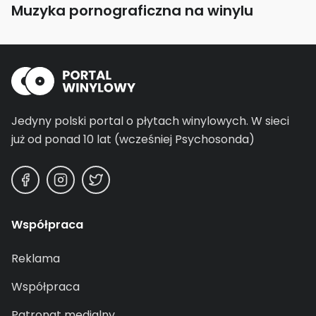
Muzyka pornograficzna na winylu
Jedyny polski portal o płytach winylowych.
W sieci
już od ponad 10 lat (wcześniej Psychosonda)
Współpraca
Reklama
Współpraca
Patronat medialny