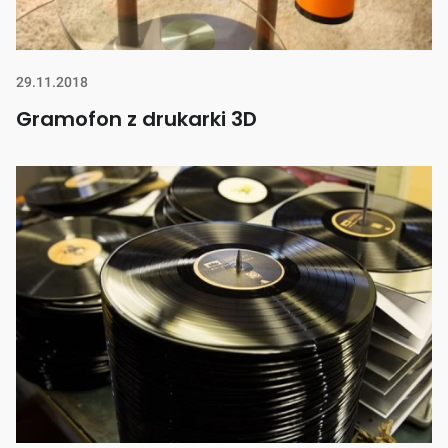
29.11.2018
Gramofon z drukarki 3D