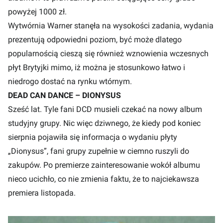
powyżej 1000 zł.
Wytwórnia Warner stanęła na wysokości zadania, wydania
prezentują odpowiedni poziom, być może dlatego
popularnością cieszą się również wznowienia wczesnych
płyt Brytyjki mimo, iż można je stosunkowo łatwo i
niedrogo dostać na rynku wtórnym.
DEAD CAN DANCE – DIONYSUS
Sześć lat. Tyle fani DCD musieli czekać na nowy album
studyjny grupy. Nic więc dziwnego, że kiedy pod koniec
sierpnia pojawiła się informacja o wydaniu płyty
„Dionysus”, fani grupy zupełnie w ciemno ruszyli do
zakupów. Po premierze zainteresowanie wokół albumu
nieco ucichło, co nie zmienia faktu, że to najciekawsza
premiera listopada.