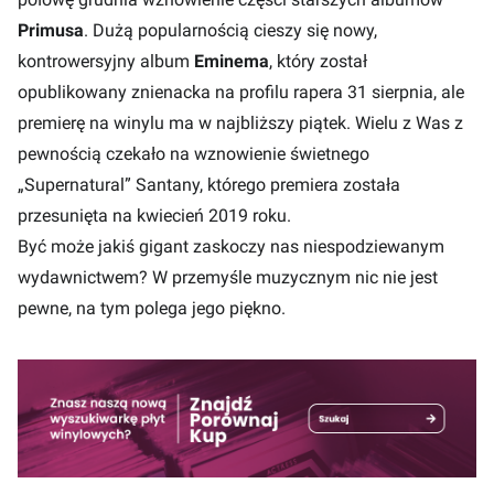
Primusa
. Dużą popularnością cieszy się nowy,
kontrowersyjny album
Eminema
, który został
opublikowany znienacka na profilu rapera 31 sierpnia, ale
premierę na winylu ma w najbliższy piątek. Wielu z Was z
pewnością czekało na wznowienie świetnego
„Supernatural” Santany, którego premiera została
przesunięta na kwiecień 2019 roku.
Być może jakiś gigant zaskoczy nas niespodziewanym
wydawnictwem? W przemyśle muzycznym nic nie jest
pewne, na tym polega jego piękno.