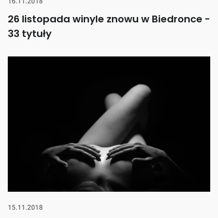
16.11.2018
26 listopada winyle znowu w Biedronce -
33 tytuły
15.11.2018