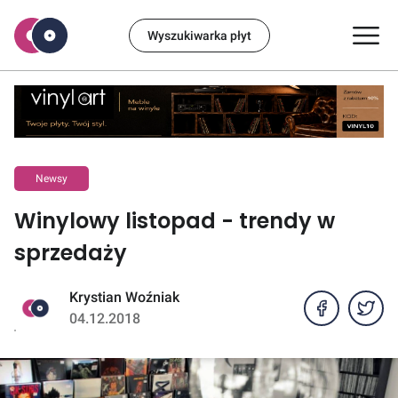
Wyszukiwarka płyt
Newsy
Winylowy listopad - trendy w
sprzedaży
Krystian Woźniak
04.12.2018