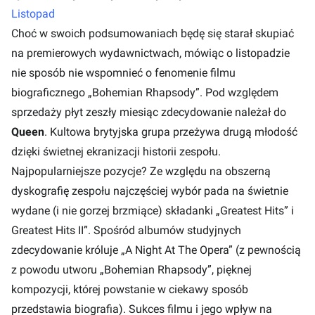
Listopad
Choć w swoich podsumowaniach będę się starał skupiać
na premierowych wydawnictwach, mówiąc o listopadzie
nie sposób nie wspomnieć o fenomenie filmu
biograficznego „Bohemian Rhapsody”. Pod względem
sprzedaży płyt zeszły miesiąc zdecydowanie należał do
Queen
. Kultowa brytyjska grupa przeżywa drugą młodość
dzięki świetnej ekranizacji historii zespołu.
Najpopularniejsze pozycje? Ze względu na obszerną
dyskografię zespołu najczęściej wybór pada na świetnie
wydane (i nie gorzej brzmiące) składanki „Greatest Hits” i
Greatest Hits II”. Spośród albumów studyjnych
zdecydowanie króluje „A Night At The Opera” (z pewnością
z powodu utworu „Bohemian Rhapsody”, pięknej
kompozycji, której powstanie w ciekawy sposób
przedstawia biografia). Sukces filmu i jego wpływ na