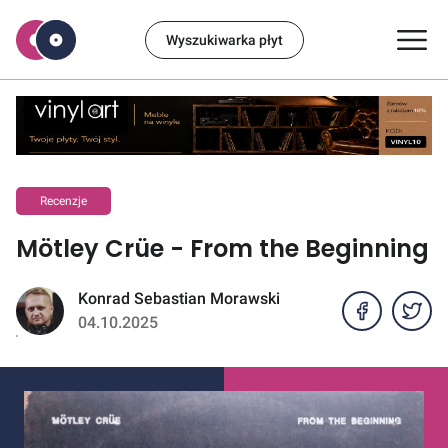
Wyszukiwarka płyt
Recenzje
Mötley Crüe - From the Beginning
Konrad Sebastian Morawski
04.10.2025