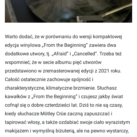
Warto dodać, że w porównaniu do wersji kompaktowej
edycja winylowa „From the Beginning” zawiera dwa
dodatkowe utwory, tj. „Afraid” i „Cancelled”. Trzeba też
wspomnieć, że w secie albumu pięć utworów
przedstawiono w zremasterowanej edycji z 2021 roku.
Całość ostatecznie zachowuje spójność i
charakterystyczne, klimatyczne brzmienie. Słuchasz
kawałków z „From the Beginning” i czujesz jakby świat
cofnął się o dobre czterdzieści lat. Dziś to nie są czasy,
kiedy słuchacze Mötley Crüe zaczną zapuszczać i
tapirować włosy, a także ozdabiać swoje ciało wyrazistym
makijażem i wymyślną biżuterią, ale na pewno wystarczy,