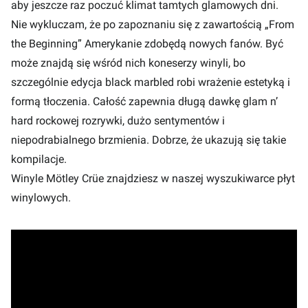
aby jeszcze raz poczuć klimat tamtych glamowych dni.
Nie wykluczam, że po zapoznaniu się z zawartością „From
the Beginning” Amerykanie zdobędą nowych fanów. Być
może znajdą się wśród nich koneserzy winyli, bo
szczególnie edycja black marbled robi wrażenie estetyką i
formą tłoczenia. Całość zapewnia długą dawkę glam n’
hard rockowej rozrywki, dużo sentymentów i
niepodrabialnego brzmienia. Dobrze, że ukazują się takie
kompilacje.
Winyle Mötley Crüe znajdziesz w naszej
wyszukiwarce płyt
winylowych
.