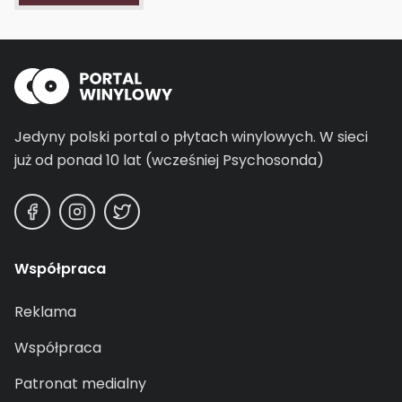
Jedyny polski portal o płytach winylowych.
W sieci
już od ponad 10 lat (wcześniej Psychosonda)
Współpraca
Reklama
Współpraca
Patronat medialny