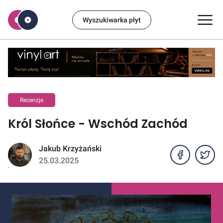
Wyszukiwarka płyt
Recenzje
Król Słońce - Wschód Zachód
Jakub Krzyżański
25.03.2025