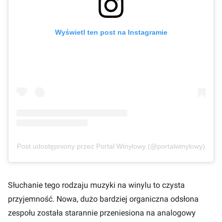
Wyświetl ten post na Instagramie
Post udostępniony przez Portal Winylowy (@portalwinylowy)
Słuchanie tego rodzaju muzyki na winylu to czysta
przyjemność. Nowa, dużo bardziej organiczna odsłona
zespołu została starannie przeniesiona na analogowy