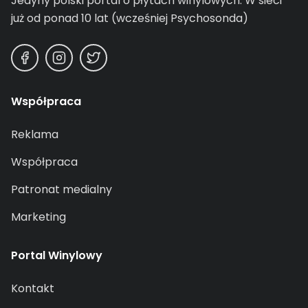
Jedyny polski portal o płytach winylowych.
W sieci
już od ponad 10 lat (wcześniej Psychosonda)
Współpraca
Reklama
Współpraca
Patronat medialny
Marketing
Portal Winylowy
Kontakt