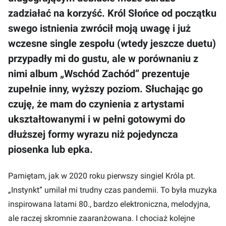
zadziałać na korzyść. Król Słońce od początku
swego istnienia zwrócił moją uwagę i już
wczesne single zespołu (wtedy jeszcze duetu)
przypadły mi do gustu, ale w porównaniu z
nimi album „Wschód Zachód” prezentuje
zupełnie inny, wyższy poziom. Słuchając go
czuję, że mam do czynienia z artystami
ukształtowanymi i w pełni gotowymi do
dłuższej formy wyrazu niż pojedyncza
piosenka lub epka.
Pamiętam, jak w 2020 roku pierwszy singiel Króla pt.
„Instynkt” umilał mi trudny czas pandemii. To była muzyka
inspirowana latami 80., bardzo elektroniczna, melodyjna,
ale raczej skromnie zaaranżowana. I chociaż kolejne