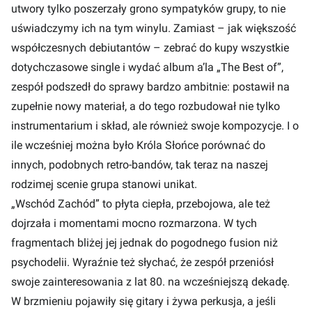
utwory tylko poszerzały grono sympatyków grupy, to nie
uświadczymy ich na tym winylu. Zamiast – jak większość
współczesnych debiutantów – zebrać do kupy wszystkie
dotychczasowe single i wydać album a’la „The Best of”,
zespół podszedł do sprawy bardzo ambitnie: postawił na
zupełnie nowy materiał, a do tego rozbudował nie tylko
instrumentarium i skład, ale również swoje kompozycje. I o
ile wcześniej można było Króla Słońce porównać do
innych, podobnych retro-bandów, tak teraz na naszej
rodzimej scenie grupa stanowi unikat.
„Wschód Zachód” to płyta ciepła, przebojowa, ale też
dojrzała i momentami mocno rozmarzona. W tych
fragmentach bliżej jej jednak do pogodnego fusion niż
psychodelii. Wyraźnie też słychać, że zespół przeniósł
swoje zainteresowania z lat 80. na wcześniejszą dekadę.
W brzmieniu pojawiły się gitary i żywa perkusja, a jeśli