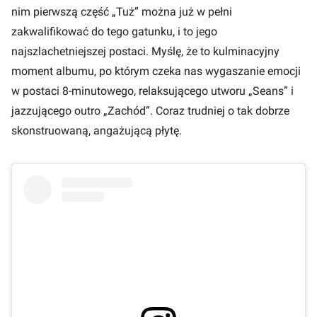
nim pierwszą część „Tuż” można już w pełni
zakwalifikować do tego gatunku, i to jego
najszlachetniejszej postaci. Myślę, że to kulminacyjny
moment albumu, po którym czeka nas wygaszanie emocji
w postaci 8-minutowego, relaksującego utworu „Seans” i
jazzującego outro „Zachód”. Coraz trudniej o tak dobrze
skonstruowaną, angażującą płytę.