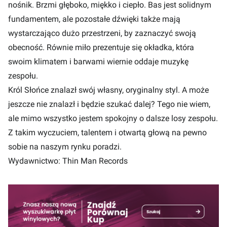
nośnik. Brzmi głęboko, miękko i ciepło. Bas jest solidnym
fundamentem, ale pozostałe dźwięki także mają
wystarczająco dużo przestrzeni, by zaznaczyć swoją
obecność. Równie miło prezentuje się okładka, która
swoim klimatem i barwami wiernie oddaje muzykę
zespołu.
Król Słońce znalazł swój własny, oryginalny styl. A może
jeszcze nie znalazł i będzie szukać dalej? Tego nie wiem,
ale mimo wszystko jestem spokojny o dalsze losy zespołu.
Z takim wyczuciem, talentem i otwartą głową na pewno
sobie na naszym rynku poradzi.
Wydawnictwo:
Thin Man Records