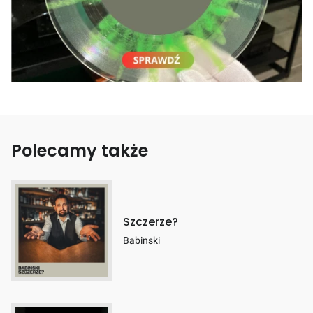
Polecamy także
Szczerze?
Babinski