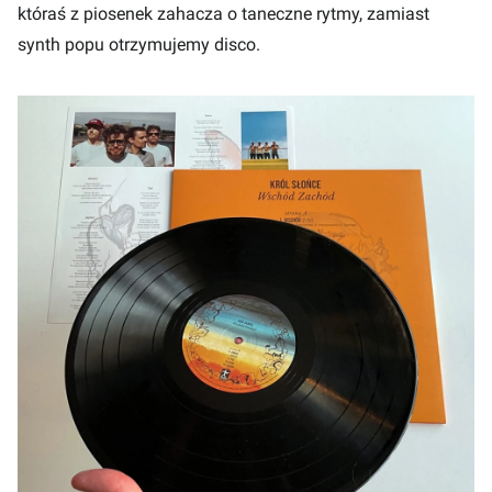
któraś z piosenek zahacza o taneczne rytmy, zamiast
synth popu otrzymujemy disco.