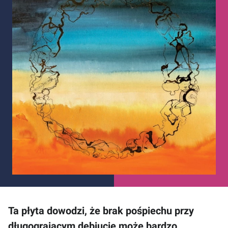
Ta płyta dowodzi, że brak pośpiechu przy
długogrającym debiucie może bardzo