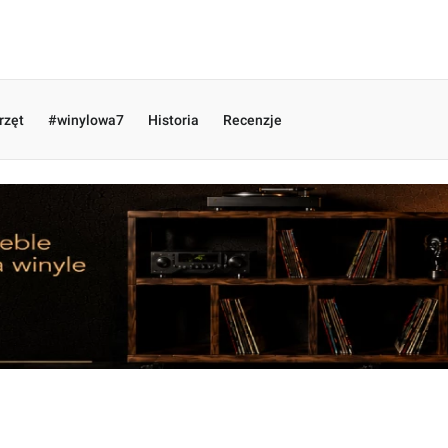
rzęt
#winylowa7
Historia
Recenzje