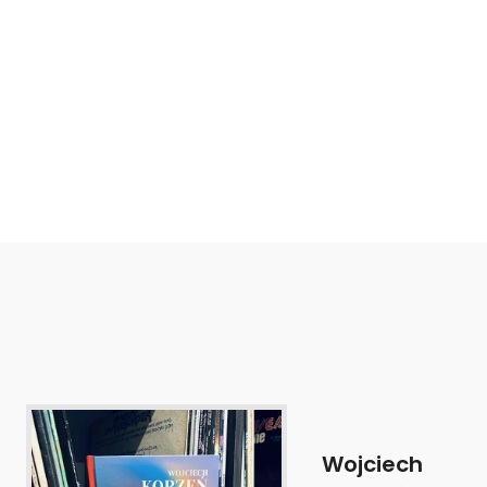
Wojciech