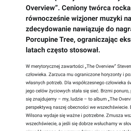
Overview”. Ceniony twórca rocka
równocześnie wizjoner muzyki 
zdecydowanie nawiązuje do nagra
Porcupine Tree, ograniczając eks
latach często stosował.
W merytorycznej zawartości „The Overview” Steve
człowieka. Zarzuca mu ograniczone horyzonty i po
własnych potrzeb. Dla współczesnego człowieka świa
jego celów życiowych stała się sieć. Brzmi ponur
się znajdujemy – my, ludzie – to album „The Over
perspektywą naszej obecności we wszechświecie. 
Wilsona wydaje się ważne i potrzebne. Zmusza wsz
wszechświecie, a jeśli się dobrze wsłuchamy w sł