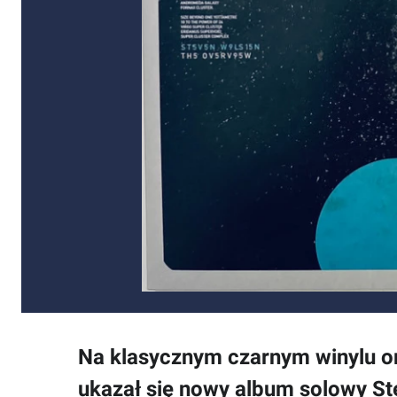
Na klasycznym czarnym winylu or
ukazał się nowy album solowy St