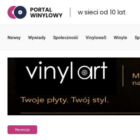
w sieci od 10 lat
Newsy
Wywiady
Społeczność
Vinylowa5
Winyle
Sp
Recenzje