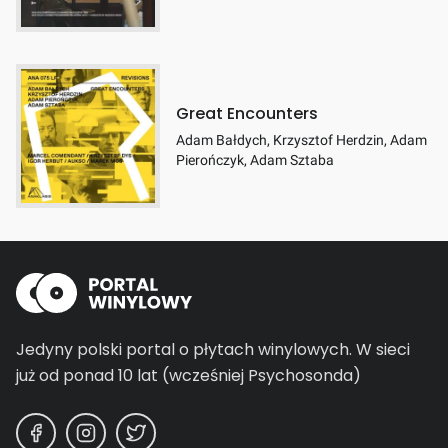
Great Encounters
Adam Bałdych, Krzysztof Herdzin, Adam
Pierończyk, Adam Sztaba
Jedyny polski portal o płytach winylowych.
W sieci
już od ponad 10 lat (wcześniej Psychosonda)