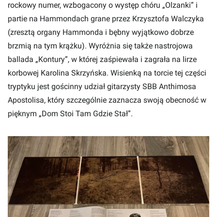
rockowy numer, wzbogacony o występ chóru „Olzanki” i
partie na Hammondach grane przez Krzysztofa Walczyka
(zresztą organy Hammonda i bębny wyjątkowo dobrze
brzmią na tym krążku). Wyróżnia się także nastrojowa
ballada „Kontury”, w której zaśpiewała i zagrała na lirze
korbowej Karolina Skrzyńska. Wisienką na torcie tej części
tryptyku jest gościnny udział gitarzysty SBB Anthimosa
Apostolisa, który szczególnie zaznacza swoją obecność w
pięknym „Dom Stoi Tam Gdzie Stał”.