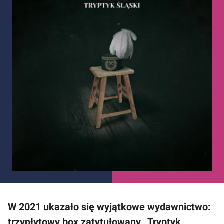
W 2021 ukazało się wyjątkowe wydawnictwo:
trzypłytowy box zatytułowany „Tryptyk