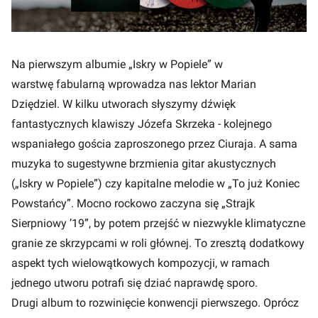
Na pierwszym albumie „Iskry w Popiele” w
warstwę fabularną wprowadza nas lektor Marian
Dziędziel. W kilku utworach słyszymy dźwięk
fantastycznych klawiszy Józefa Skrzeka - kolejnego
wspaniałego gościa zaproszonego przez Ciuraja. A sama
muzyka to sugestywne brzmienia gitar akustycznych
(„Iskry w Popiele”) czy kapitalne melodie w „To już Koniec
Powstańcy”. Mocno rockowo zaczyna się „Strajk
Sierpniowy ’19”, by potem przejść w niezwykle klimatyczne
granie ze skrzypcami w roli głównej. To zresztą dodatkowy
aspekt tych wielowątkowych kompozycji, w ramach
jednego utworu potrafi się dziać naprawdę sporo.
Drugi album to rozwinięcie konwencji pierwszego. Oprócz