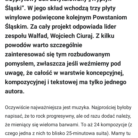
Śląski”. W jego skład wchodzą trzy płyty
winylowe poświęcone kolejnym Powstaniom
Śląskim. Za cały projekt odpowiada lider
zespołu Walfad, Wojciech Ciuraj. Z kilku
powodów warto szczególnie
zainteresować się tym rozbudowanym
pomysłem, zwłaszcza jeśli weźmiemy pod
uwagę, że całość w warstwie koncepcyjnej,
kompozycyjnej i tekstowej ma tylko jednego
autora.
Oczywiście najważniejsza jest muzyka. Najprościej byłoby
napisać, że to rock progresywny, ale od razu dodać należy,
że mieniący się wieloma barwami. To aż 24 kompozycje (z
czego jedna z nich to blisko 25-minutowa suita). Mamy tu