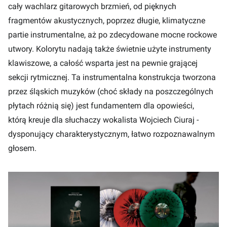
cały wachlarz gitarowych brzmień, od pięknych
fragmentów akustycznych, poprzez długie, klimatyczne
partie instrumentalne, aż po zdecydowane mocne rockowe
utwory. Kolorytu nadają także świetnie użyte instrumenty
klawiszowe, a całość wsparta jest na pewnie grającej
sekcji rytmicznej. Ta instrumentalna konstrukcja tworzona
przez śląskich muzyków (choć składy na poszczególnych
płytach różnią się) jest fundamentem dla opowieści,
którą kreuje dla słuchaczy wokalista Wojciech Ciuraj -
dysponujący charakterystycznym, łatwo rozpoznawalnym
głosem.