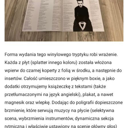
Forma wydania tego winylowego tryptyku robi wrażenie.
Każda z płyt (splatter innego koloru) została włożona
wpierw do czarnej koperty z folią w środku, a następnie do
insertów. Całość umieszczono w pięknym boxie, a jako
dodatki otrzymujemy książeczkę z tekstami (także
przetłumaczonymi na język angielski), plakat, a nawet
magnesik oraz wlepkę. Dodając do poligrafii dopieszczone
brzmienie, które serwują muzycy na płycie (selektywna
scena, wybrzmienia instrumentów, dynamiczna sekcja
rytmiczna i właściwie ustawiony na scenie główny głos)