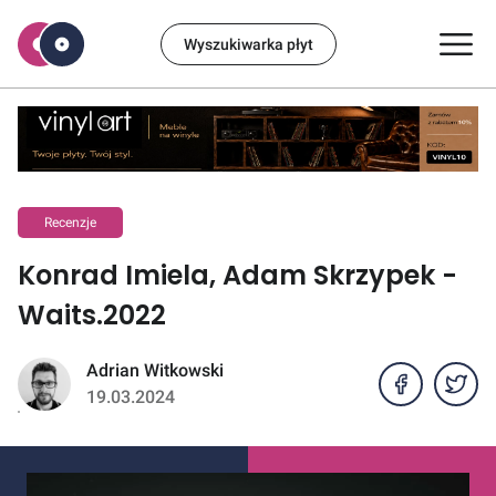
Wyszukiwarka płyt
Recenzje
Konrad Imiela, Adam Skrzypek -
Waits.2022
Adrian Witkowski
19.03.2024