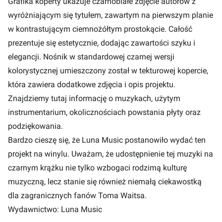
Grafika koperty ukazuje czarnobiałe zdjęcie autorów z
wyróżniającym się tytułem, zawartym na pierwszym planie
w kontrastującym ciemnożółtym prostokącie. Całość
prezentuje się estetycznie, dodając zawartości szyku i
elegancji. Nośnik w standardowej czarnej wersji
kolorystycznej umieszczony został w tekturowej kopercie,
która zawiera dodatkowe zdjęcia i opis projektu.
Znajdziemy tutaj informację o muzykach, użytym
instrumentarium, okolicznościach powstania płyty oraz
podziękowania.
Bardzo cieszę się, że Luna Music postanowiło wydać ten
projekt na winylu. Uważam, że udostępnienie tej muzyki na
czarnym krążku nie tylko wzbogaci rodzimą kulturę
muzyczną, lecz stanie się również niemałą ciekawostką
dla zagranicznych fanów Toma Waitsa.
Wydawnictwo:
Luna Music