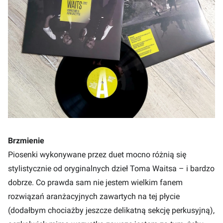
Brzmienie
Piosenki wykonywane przez duet mocno różnią się
stylistycznie od oryginalnych dzieł Toma Waitsa – i bardzo
dobrze. Co prawda sam nie jestem wielkim fanem
rozwiązań aranżacyjnych zawartych na tej płycie
(dodałbym chociażby jeszcze delikatną sekcję perkusyjną),