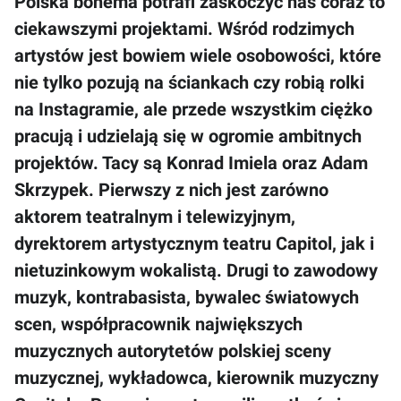
Polska bohema potrafi zaskoczyć nas coraz to
ciekawszymi projektami. Wśród rodzimych
artystów jest bowiem wiele osobowości, które
nie tylko pozują na ściankach czy robią rolki
na Instagramie, ale przede wszystkim ciężko
pracują i udzielają się w ogromie ambitnych
projektów. Tacy są Konrad Imiela oraz Adam
Skrzypek. Pierwszy z nich jest zarówno
aktorem teatralnym i telewizyjnym,
dyrektorem artystycznym teatru Capitol, jak i
nietuzinkowym wokalistą. Drugi to zawodowy
muzyk, kontrabasista, bywalec światowych
scen, współpracownik największych
muzycznych autorytetów polskiej sceny
muzycznej, wykładowca, kierownik muzyczny