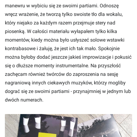
manewru w wybiciu się ze swoimi partiami. Odnoszę
wręcz wrażenie, że tworzą tylko swoiste tło dla wokalu,
który niejako za każdym razem przejmuje stery nad
piosenką. W całości materiału wyłapałem tylko kilka
momentów, kiedy można było usłyszeć solowe wstawki
kontrabasowe i żałuję, że jest ich tak mało. Spokojnie
można byłoby dodać jeszcze jakieś improwizacje i pokusić
się o dłuższe momenty instrumentalne. Na przyszłość
zachęcam również twórców do zaproszenia na sesję
nagraniową innych ciekawych muzyków, którzy mogliby
dograć się ze swoimi partiami - przynajmniej w jednym lub
dwóch numerach.