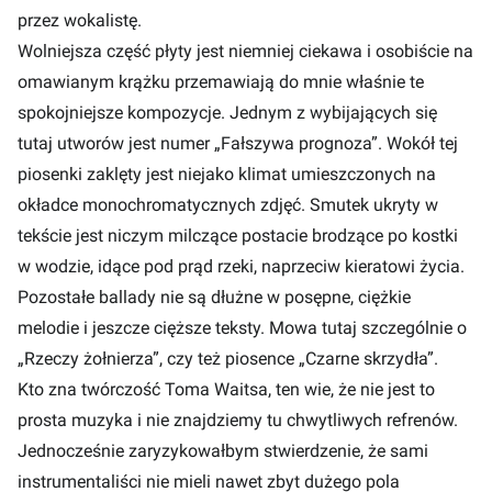
przez wokalistę.
Wolniejsza część płyty jest niemniej ciekawa i osobiście na
omawianym krążku przemawiają do mnie właśnie te
spokojniejsze kompozycje. Jednym z wybijających się
tutaj utworów jest numer „Fałszywa prognoza”. Wokół tej
piosenki zaklęty jest niejako klimat umieszczonych na
okładce monochromatycznych zdjęć. Smutek ukryty w
tekście jest niczym milczące postacie brodzące po kostki
w wodzie, idące pod prąd rzeki, naprzeciw kieratowi życia.
Pozostałe ballady nie są dłużne w posępne, ciężkie
melodie i jeszcze cięższe teksty. Mowa tutaj szczególnie o
„Rzeczy żołnierza”, czy też piosence „Czarne skrzydła”.
Kto zna twórczość Toma Waitsa, ten wie, że nie jest to
prosta muzyka i nie znajdziemy tu chwytliwych refrenów.
Jednocześnie zaryzykowałbym stwierdzenie, że sami
instrumentaliści nie mieli nawet zbyt dużego pola