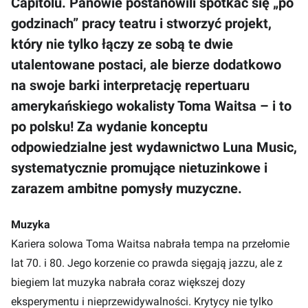
Capitolu. Panowie postanowili spotkać się „po
godzinach” pracy teatru i stworzyć projekt,
który nie tylko łączy ze sobą te dwie
utalentowane postaci, ale bierze dodatkowo
na swoje barki interpretację repertuaru
amerykańskiego wokalisty Toma Waitsa – i to
po polsku! Za wydanie konceptu
odpowiedzialne jest wydawnictwo Luna Music,
systematycznie promujące nietuzinkowe i
zarazem ambitne pomysły muzyczne.
Muzyka
Kariera solowa Toma Waitsa nabrała tempa na przełomie
lat 70. i 80. Jego korzenie co prawda sięgają jazzu, ale z
biegiem lat muzyka nabrała coraz większej dozy
eksperymentu i nieprzewidywalności. Krytycy nie tylko