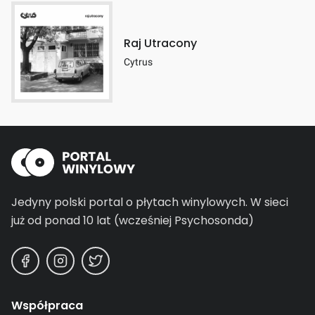
Raj Utracony
Cytrus
Jedyny polski portal o płytach winylowych.
W sieci
już od ponad 10 lat (wcześniej Psychosonda)
Współpraca