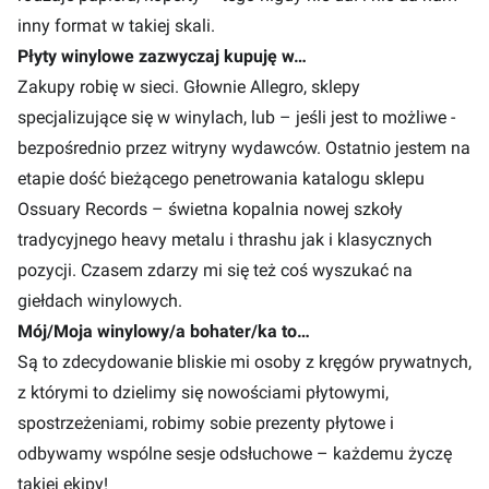
inny format w takiej skali.
Płyty winylowe zazwyczaj kupuję w…
Zakupy robię w sieci. Głownie Allegro, sklepy
specjalizujące się w winylach, lub – jeśli jest to możliwe -
bezpośrednio przez witryny wydawców. Ostatnio jestem na
etapie dość bieżącego penetrowania katalogu sklepu
Ossuary Records – świetna kopalnia nowej szkoły
tradycyjnego heavy metalu i thrashu jak i klasycznych
pozycji. Czasem zdarzy mi się też coś wyszukać na
giełdach winylowych.
Mój/Moja winylowy/a bohater/ka to…
Są to zdecydowanie bliskie mi osoby z kręgów prywatnych,
z którymi to dzielimy się nowościami płytowymi,
spostrzeżeniami, robimy sobie prezenty płytowe i
odbywamy wspólne sesje odsłuchowe – każdemu życzę
takiej ekipy!