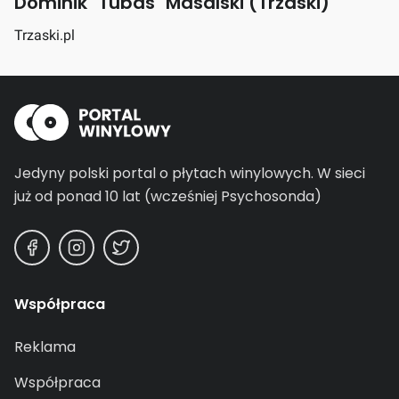
Dominik "Tubas" Masalski (Trzaski)
Trzaski.pl
Jedyny polski portal o płytach winylowych.
W sieci
już od ponad 10 lat (wcześniej Psychosonda)
Współpraca
Reklama
Współpraca