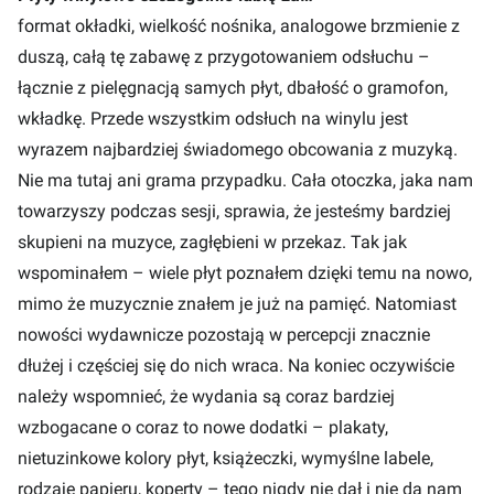
format okładki, wielkość nośnika, analogowe brzmienie z
duszą, całą tę zabawę z przygotowaniem odsłuchu –
łącznie z pielęgnacją samych płyt, dbałość o gramofon,
wkładkę. Przede wszystkim odsłuch na winylu jest
wyrazem najbardziej świadomego obcowania z muzyką.
Nie ma tutaj ani grama przypadku. Cała otoczka, jaka nam
towarzyszy podczas sesji, sprawia, że jesteśmy bardziej
skupieni na muzyce, zagłębieni w przekaz. Tak jak
wspominałem – wiele płyt poznałem dzięki temu na nowo,
mimo że muzycznie znałem je już na pamięć. Natomiast
nowości wydawnicze pozostają w percepcji znacznie
dłużej i częściej się do nich wraca. Na koniec oczywiście
należy wspomnieć, że wydania są coraz bardziej
wzbogacane o coraz to nowe dodatki – plakaty,
nietuzinkowe kolory płyt, książeczki, wymyślne labele,
rodzaje papieru, koperty – tego nigdy nie dał i nie da nam