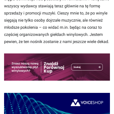
wszyscy wydawcy stawiają teraz głównie na tę formę
sprzedaży i promocji muzyki. Cieszy mnie to, że po winyle
sięgają nie tylko osoby dojrzałe muzycznie, ale również
młodsze pokolenia – co widać m.in. będąc na coraz to
częściej organizowanych giełdach winylowych. Jestem
pewien, że ten nośnik zostanie z nami jeszcze wiele dekad.