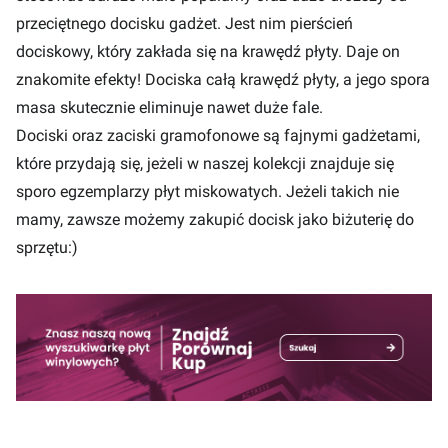
przeciętnego docisku gadżet. Jest nim pierścień
dociskowy, który zakłada się na krawędź płyty. Daje on
znakomite efekty! Dociska całą krawędź płyty, a jego spora
masa skutecznie eliminuje nawet duże fale.
Dociski oraz zaciski gramofonowe są fajnymi gadżetami,
które przydają się, jeżeli w naszej kolekcji znajduje się
sporo egzemplarzy płyt miskowatych. Jeżeli takich nie
mamy, zawsze możemy zakupić docisk jako biżuterię do
sprzętu:)