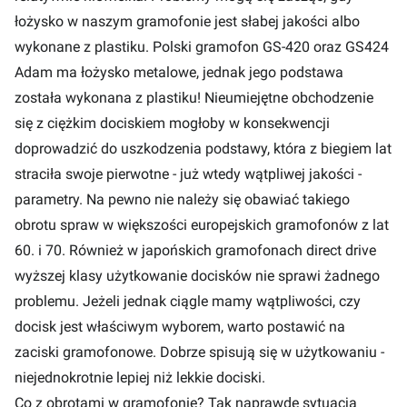
łożysko w naszym gramofonie jest słabej jakości albo
wykonane z plastiku. Polski gramofon GS-420 oraz GS424
Adam ma łożysko metalowe, jednak jego podstawa
została wykonana z plastiku! Nieumiejętne obchodzenie
się z ciężkim dociskiem mogłoby w konsekwencji
doprowadzić do uszkodzenia podstawy, która z biegiem lat
straciła swoje pierwotne - już wtedy wątpliwej jakości -
parametry. Na pewno nie należy się obawiać takiego
obrotu spraw w większości europejskich gramofonów z lat
60. i 70. Również w japońskich gramofonach direct drive
wyższej klasy użytkowanie docisków nie sprawi żadnego
problemu. Jeżeli jednak ciągle mamy wątpliwości, czy
docisk jest właściwym wyborem, warto postawić na
zaciski gramofonowe. Dobrze spisują się w użytkowaniu -
niejednokrotnie lepiej niż lekkie dociski.
Co z obrotami w gramofonie? Tak naprawdę sytuacja