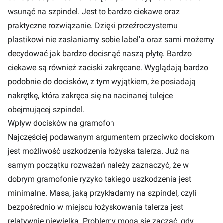
wsunąć na szpindel. Jest to bardzo ciekawe oraz
praktyczne rozwiązanie. Dzięki przeźroczystemu
plastikowi nie zasłaniamy sobie label'a oraz sami możemy
decydować jak bardzo docisnąć naszą płytę. Bardzo
ciekawe są również zaciski zakręcane. Wyglądają bardzo
podobnie do docisków, z tym wyjątkiem, że posiadają
nakrętkę, która zakręca się na nacinanej tulejce
obejmującej szpindel.
Wpływ docisków na gramofon
Najczęściej podawanym argumentem przeciwko dociskom
jest możliwość uszkodzenia łożyska talerza. Już na
samym początku rozważań należy zaznaczyć, że w
dobrym gramofonie ryzyko takiego uszkodzenia jest
minimalne. Masa, jaką przykładamy na szpindel, czyli
bezpośrednio w miejscu łożyskowania talerza jest
relatywnie niewielka. Problemy mogą się zacząć, gdy