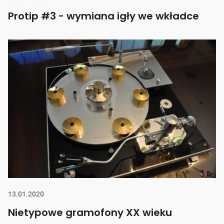
Protip #3 - wymiana igły we wkładce
13.01.2020
Nietypowe gramofony XX wieku