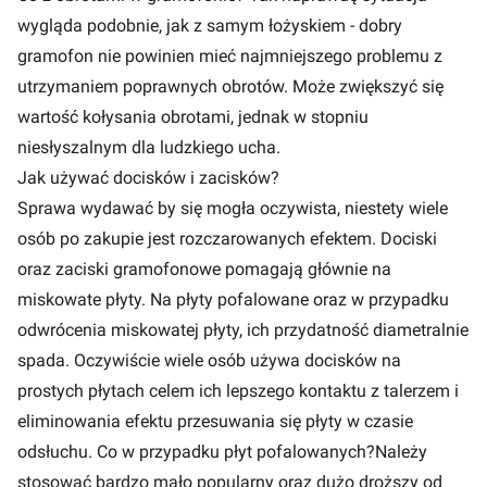
wygląda podobnie, jak z samym łożyskiem - dobry
gramofon nie powinien mieć najmniejszego problemu z
utrzymaniem poprawnych obrotów. Może zwiększyć się
wartość kołysania obrotami, jednak w stopniu
niesłyszalnym dla ludzkiego ucha.
Jak używać docisków i zacisków?
Sprawa wydawać by się mogła oczywista, niestety wiele
osób po zakupie jest rozczarowanych efektem. Dociski
oraz zaciski gramofonowe pomagają głównie na
miskowate płyty. Na płyty pofalowane oraz w przypadku
odwrócenia miskowatej płyty, ich przydatność diametralnie
spada. Oczywiście wiele osób używa docisków na
prostych płytach celem ich lepszego kontaktu z talerzem i
eliminowania efektu przesuwania się płyty w czasie
odsłuchu. Co w przypadku płyt pofalowanych?Należy
stosować bardzo mało popularny oraz dużo droższy od