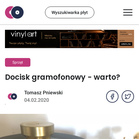
Wyszukiwarka płyt
Sprzęt
Docisk gramofonowy - warto?
Tomasz Pniewski
04.02.2020