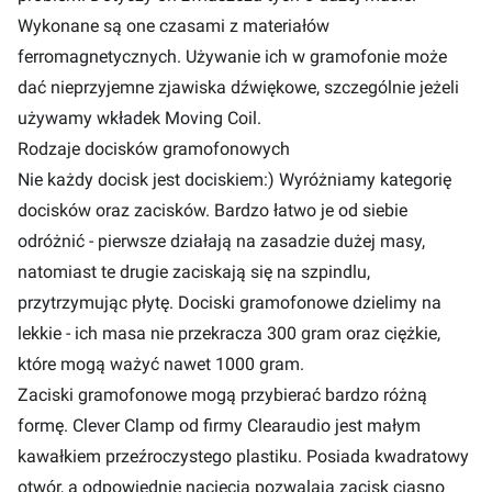
Wykonane są one czasami z materiałów
ferromagnetycznych. Używanie ich w gramofonie może
dać nieprzyjemne zjawiska dźwiękowe, szczególnie jeżeli
używamy wkładek Moving Coil.
Rodzaje docisków gramofonowych
Nie każdy docisk jest dociskiem:) Wyróżniamy kategorię
docisków oraz zacisków. Bardzo łatwo je od siebie
odróżnić - pierwsze działają na zasadzie dużej masy,
natomiast te drugie zaciskają się na szpindlu,
przytrzymując płytę. Dociski gramofonowe dzielimy na
lekkie - ich masa nie przekracza 300 gram oraz ciężkie,
które mogą ważyć nawet 1000 gram.
Zaciski gramofonowe mogą przybierać bardzo różną
formę. Clever Clamp od firmy Clearaudio jest małym
kawałkiem przeźroczystego plastiku. Posiada kwadratowy
otwór, a odpowiednie nacięcia pozwalają zacisk ciasno