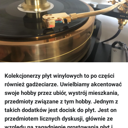
Kolekcjonerzy płyt winylowych to po części
również gadżeciarze. Uwielbiamy akcentować
swoje hobby przez ubiór, wystrój mieszkania,
przedmioty związane z tym hobby. Jednym z
takich dodatków jest docisk do płyt. Jest on
przedmiotem licznych dyskusji, głównie ze
względu na zagadnienie prostowania płyt i