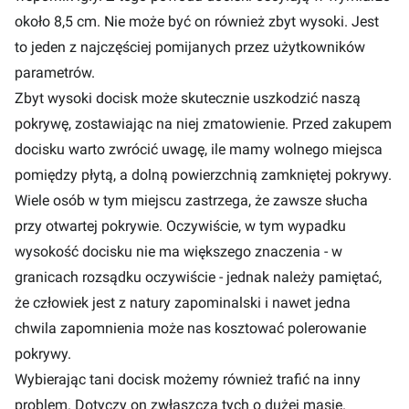
około 8,5 cm. Nie może być on również zbyt wysoki. Jest
to jeden z najczęściej pomijanych przez użytkowników
parametrów.
Zbyt wysoki docisk może skutecznie uszkodzić naszą
pokrywę, zostawiając na niej zmatowienie. Przed zakupem
docisku warto zwrócić uwagę, ile mamy wolnego miejsca
pomiędzy płytą, a dolną powierzchnią zamkniętej pokrywy.
Wiele osób w tym miejscu zastrzega, że zawsze słucha
przy otwartej pokrywie. Oczywiście, w tym wypadku
wysokość docisku nie ma większego znaczenia - w
granicach rozsądku oczywiście - jednak należy pamiętać,
że człowiek jest z natury zapominalski i nawet jedna
chwila zapomnienia może nas kosztować polerowanie
pokrywy.
Wybierając tani docisk możemy również trafić na inny
problem. Dotyczy on zwłaszcza tych o dużej masie.