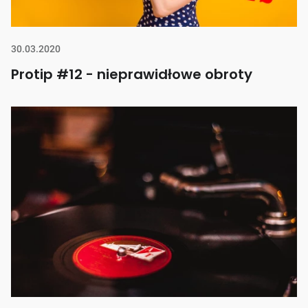
30.03.2020
Protip #12 - nieprawidłowe obroty