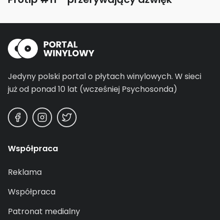
Jedyny polski portal o płytach winylowych.
W sieci
już od ponad 10 lat (wcześniej Psychosonda)
Współpraca
Reklama
Współpraca
Patronat medialny