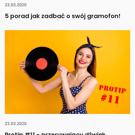
23.03.2020
5 porad jak zadbać o swój gramofon!
23.03.2020
Protip #11 - przerywający dźwięk