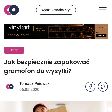
Wyszukiwarka płyt
Sprzęt
Jak bezpiecznie zapakować
gramofon do wysyłki?
Tomasz Pniewski
06.05.2020