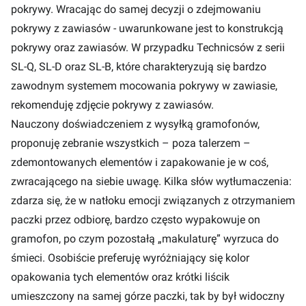
pokrywy. Wracając do samej decyzji o zdejmowaniu
pokrywy z zawiasów - uwarunkowane jest to konstrukcją
pokrywy oraz zawiasów. W przypadku Technicsów z serii
SL-Q, SL-D oraz SL-B, które charakteryzują się bardzo
zawodnym systemem mocowania pokrywy w zawiasie,
rekomenduję zdjęcie pokrywy z zawiasów.
Nauczony doświadczeniem z wysyłką gramofonów,
proponuję zebranie wszystkich – poza talerzem –
zdemontowanych elementów i zapakowanie je w coś,
zwracającego na siebie uwagę. Kilka słów wytłumaczenia:
zdarza się, że w natłoku emocji związanych z otrzymaniem
paczki przez odbiorę, bardzo często wypakowuje on
gramofon, po czym pozostałą „makulaturę” wyrzuca do
śmieci. Osobiście preferuję wyróżniający się kolor
opakowania tych elementów oraz krótki liścik
umieszczony na samej górze paczki, tak by był widoczny