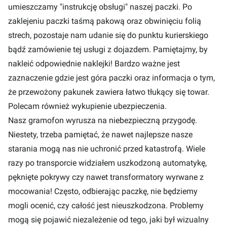
umieszczamy "instrukcję obsługi" naszej paczki. Po
zaklejeniu paczki taśmą pakową oraz obwinięciu folią
strech, pozostaje nam udanie się do punktu kurierskiego
bądź zamówienie tej usługi z dojazdem. Pamiętajmy, by
nakleić odpowiednie naklejki! Bardzo ważne jest
zaznaczenie gdzie jest góra paczki oraz informacja o tym,
że przewożony pakunek zawiera łatwo tłukący się towar.
Polecam również wykupienie ubezpieczenia.
Nasz gramofon wyrusza na niebezpieczną przygodę.
Niestety, trzeba pamiętać, że nawet najlepsze nasze
starania mogą nas nie uchronić przed katastrofą. Wiele
razy po transporcie widziałem uszkodzoną automatykę,
pęknięte pokrywy czy nawet transformatory wyrwane z
mocowania! Często, odbierając paczkę, nie będziemy
mogli ocenić, czy całość jest nieuszkodzona. Problemy
mogą się pojawić niezależenie od tego, jaki był wizualny