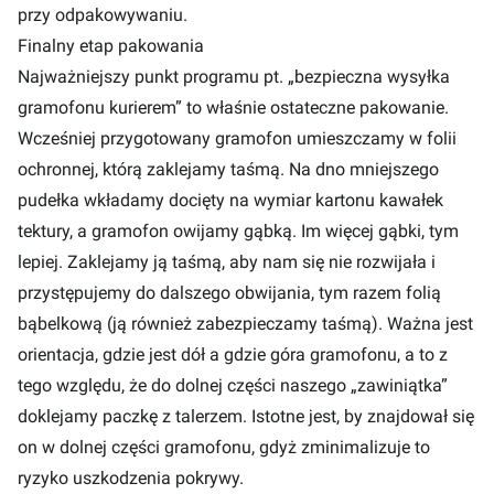
przy odpakowywaniu.
Finalny etap pakowania
Najważniejszy punkt programu pt. „bezpieczna wysyłka
gramofonu kurierem” to właśnie ostateczne pakowanie.
Wcześniej przygotowany gramofon umieszczamy w folii
ochronnej, którą zaklejamy taśmą. Na dno mniejszego
pudełka wkładamy docięty na wymiar kartonu kawałek
tektury, a gramofon owijamy gąbką. Im więcej gąbki, tym
lepiej. Zaklejamy ją taśmą, aby nam się nie rozwijała i
przystępujemy do dalszego obwijania, tym razem folią
bąbelkową (ją również zabezpieczamy taśmą). Ważna jest
orientacja, gdzie jest dół a gdzie góra gramofonu, a to z
tego względu, że do dolnej części naszego „zawiniątka”
doklejamy paczkę z talerzem. Istotne jest, by znajdował się
on w dolnej części gramofonu, gdyż zminimalizuje to
ryzyko uszkodzenia pokrywy.