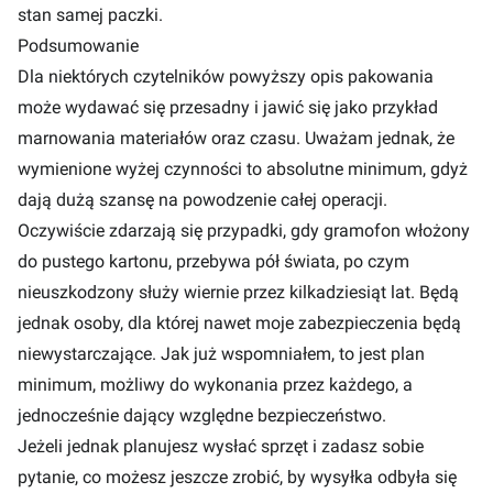
stan samej paczki.
Podsumowanie
Dla niektórych czytelników powyższy opis pakowania
może wydawać się przesadny i jawić się jako przykład
marnowania materiałów oraz czasu. Uważam jednak, że
wymienione wyżej czynności to absolutne minimum, gdyż
dają dużą szansę na powodzenie całej operacji.
Oczywiście zdarzają się przypadki, gdy gramofon włożony
do pustego kartonu, przebywa pół świata, po czym
nieuszkodzony służy wiernie przez kilkadziesiąt lat. Będą
jednak osoby, dla której nawet moje zabezpieczenia będą
niewystarczające. Jak już wspomniałem, to jest plan
minimum, możliwy do wykonania przez każdego, a
jednocześnie dający względne bezpieczeństwo.
Jeżeli jednak planujesz wysłać sprzęt i zadasz sobie
pytanie, co możesz jeszcze zrobić, by wysyłka odbyła się