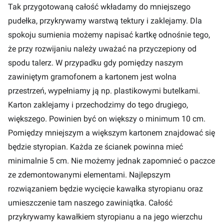
Tak przygotowaną całość wkładamy do mniejszego
pudełka, przykrywamy warstwą tektury i zaklejamy. Dla
spokoju sumienia możemy napisać kartkę odnośnie tego,
że przy rozwijaniu należy uważać na przyczepiony od
spodu talerz. W przypadku gdy pomiędzy naszym
zawiniętym gramofonem a kartonem jest wolna
przestrzeń, wypełniamy ją np. plastikowymi butelkami.
Karton zaklejamy i przechodzimy do tego drugiego,
większego. Powinien być on większy o minimum 10 cm.
Pomiędzy mniejszym a większym kartonem znajdować się
będzie styropian. Każda ze ścianek powinna mieć
minimalnie 5 cm. Nie możemy jednak zapomnieć o paczce
ze zdemontowanymi elementami. Najlepszym
rozwiązaniem będzie wycięcie kawałka styropianu oraz
umieszczenie tam naszego zawiniątka. Całość
przykrywamy kawałkiem styropianu a na jego wierzchu