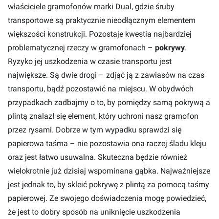
właściciele gramofonów marki Dual, gdzie śruby
transportowe są praktycznie nieodłącznym elementem
większości konstrukcji. Pozostaje kwestia najbardziej
problematycznej rzeczy w gramofonach –
pokrywy
.
Ryzyko jej uszkodzenia w czasie transportu jest
największe. Są dwie drogi – zdjąć ją z zawiasów na czas
transportu, bądź pozostawić na miejscu. W obydwóch
przypadkach zadbajmy o to, by pomiędzy samą pokrywą a
plintą znalazł się element, który uchroni nasz gramofon
przez rysami. Dobrze w tym wypadku sprawdzi się
papierowa taśma – nie pozostawia ona raczej śladu kleju
oraz jest łatwo usuwalna. Skuteczna będzie również
wielokrotnie już dzisiaj wspominana gąbka. Najważniejsze
jest jednak to, by skleić pokrywę z plintą za pomocą taśmy
papierowej. Ze swojego doświadczenia mogę powiedzieć,
że jest to dobry sposób na uniknięcie uszkodzenia