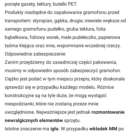
pocięte gazety, tektury, butelki PET.
Produkty niezbędne do zapakowania gramofonu przed
transportem: styropian, gąbka, drugie, niewiele większe od
samego gramofonu pudełko, gruba tektura, folia
bąbelkowa, foliowy worek, małe pudełeczko, papierowa
taśma klejąca oraz inne, wspomniane wcześniej rzeczy.
Odpowiednie zabezpieczenie
Zanim przejdziemy do zasadniczej części pakowania,
musimy w odpowiedni sposób zabezpieczyć gramofon.
Ciężko jest podać w tym miejscu przepis, który doskonale
sprawdzi się w przypadku każdego modelu. Różnice
konstrukcyjne są na tyle duże, że mogą wystąpić
niespodzianki, które nie zostaną przeze mnie
uwzględnione. Najważniejsze jest jednak
rozmontowanie
newralgicznych elementów
sprzętu.
Istotne znaczenie ma
igła
. W przypadku
wkładek MM
po