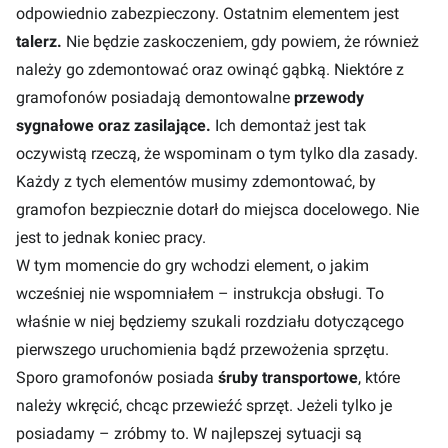
odpowiednio zabezpieczony. Ostatnim elementem jest
talerz.
Nie będzie zaskoczeniem, gdy powiem, że również
należy go zdemontować oraz owinąć gąbką. Niektóre z
gramofonów posiadają demontowalne
przewody
sygnałowe oraz zasilające.
Ich demontaż jest tak
oczywistą rzeczą, że wspominam o tym tylko dla zasady.
Każdy z tych elementów musimy zdemontować, by
gramofon bezpiecznie dotarł do miejsca docelowego. Nie
jest to jednak koniec pracy.
W tym momencie do gry wchodzi element, o jakim
wcześniej nie wspomniałem – instrukcja obsługi. To
właśnie w niej będziemy szukali rozdziału dotyczącego
pierwszego uruchomienia bądź przewożenia sprzętu.
Sporo gramofonów posiada
śruby transportowe
, które
należy wkręcić, chcąc przewieźć sprzęt. Jeżeli tylko je
posiadamy – zróbmy to. W najlepszej sytuacji są