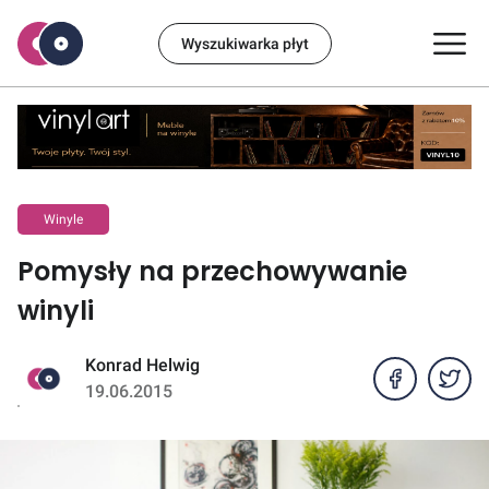
Wyszukiwarka płyt
Winyle
Pomysły na przechowywanie
winyli
Konrad Helwig
19.06.2015