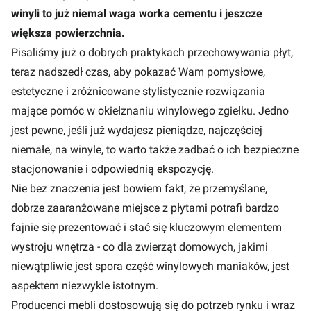
winyli to już niemal waga worka cementu i jeszcze
większa powierzchnia.
Pisaliśmy już
o dobrych praktykach przechowywania płyt
,
teraz nadszedł czas, aby pokazać Wam pomysłowe,
estetyczne i zróżnicowane stylistycznie rozwiązania
mające pomóc w okiełznaniu winylowego zgiełku. Jedno
jest pewne, jeśli już wydajesz pieniądze, najczęściej
niemałe, na winyle, to warto także zadbać o ich bezpieczne
stacjonowanie i odpowiednią ekspozycję.
Nie bez znaczenia jest bowiem fakt, że przemyślane,
dobrze zaaranżowane miejsce z płytami potrafi bardzo
fajnie się prezentować i stać się kluczowym elementem
wystroju wnętrza - co dla zwierząt domowych, jakimi
niewątpliwie jest spora część winylowych maniaków, jest
aspektem niezwykle istotnym.
Producenci mebli dostosowują się do potrzeb rynku i wraz