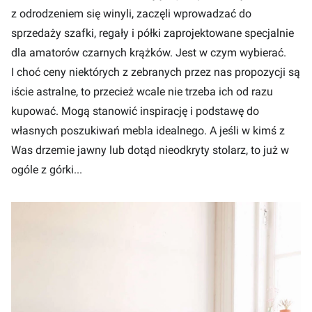
z odrodzeniem się winyli, zaczęli wprowadzać do
sprzedaży szafki, regały i półki zaprojektowane specjalnie
dla amatorów czarnych krążków. Jest w czym wybierać.
I choć ceny niektórych z zebranych przez nas propozycji są
iście astralne, to przecież wcale nie trzeba ich od razu
kupować. Mogą stanowić inspirację i podstawę do
własnych poszukiwań mebla idealnego. A jeśli w kimś z
Was drzemie jawny lub dotąd nieodkryty stolarz, to już w
ogóle z górki...