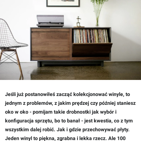
Jeśli już postanowiłeś zacząć kolekcjonować winyle, to
jednym z problemów, z jakim prędzej czy później staniesz
oko w oko - pomijam takie drobnostki jak wybór i
konfiguracja sprzętu, bo to banał - jest kwestia, co z tym
wszystkim dalej robić. Jak i gdzie przechowywać płyty.
Jeden winyl to piękna, zgrabna i lekka rzecz. Ale 100