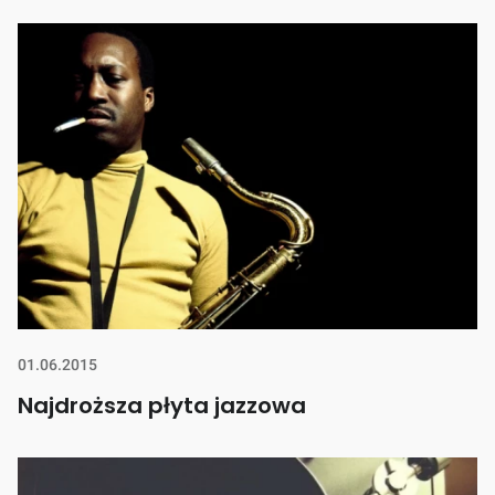
01.06.2015
Najdroższa płyta jazzowa