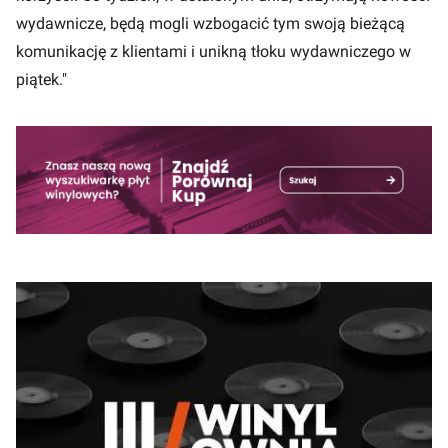
wydawnicze, będą mogli wzbogacić tym swoją bieżącą
komunikację z klientami i unikną tłoku wydawniczego w
piątek."