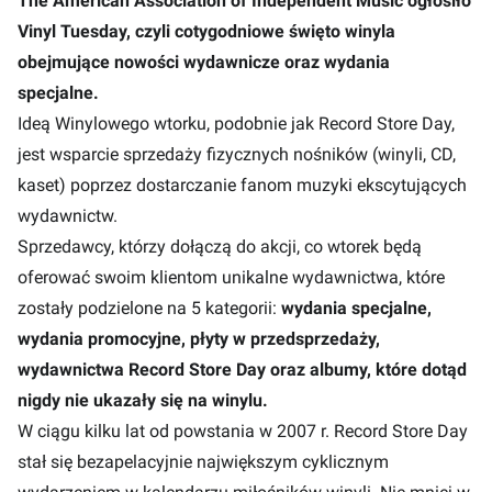
The American Association of Independent Music ogłosiło
Vinyl Tuesday, czyli cotygodniowe święto winyla
obejmujące nowości wydawnicze oraz wydania
specjalne.
Ideą Winylowego wtorku, podobnie jak Record Store Day,
jest wsparcie sprzedaży fizycznych nośników (winyli, CD,
kaset) poprzez dostarczanie fanom muzyki ekscytujących
wydawnictw.
Sprzedawcy, którzy dołączą do akcji, co wtorek będą
oferować swoim klientom unikalne wydawnictwa, które
zostały podzielone na 5 kategorii:
wydania specjalne,
wydania promocyjne, płyty w przedsprzedaży,
wydawnictwa Record Store Day oraz albumy, które dotąd
nigdy nie ukazały się na winylu.
W ciągu kilku lat od powstania w 2007 r. Record Store Day
stał się bezapelacyjnie największym cyklicznym