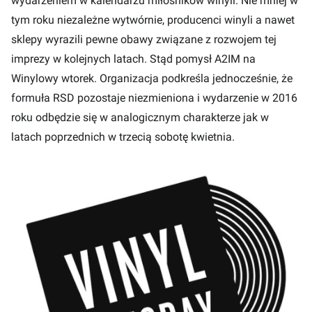
wydarzeniem w kalendarzu miłośników winyli. Nie mniej w
tym roku niezależne wytwórnie, producenci winyli a nawet
sklepy wyrazili pewne obawy związane z rozwojem tej
imprezy w kolejnych latach. Stąd pomysł A2IM na
Winylowy wtorek. Organizacja podkreśla jednocześnie, że
formuła RSD pozostaje niezmieniona i wydarzenie w 2016
roku odbędzie się w analogicznym charakterze jak w
latach poprzednich w trzecią sobotę kwietnia.