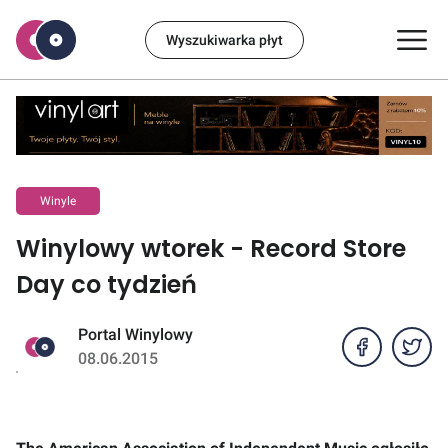
Wyszukiwarka płyt
Winyle
Winylowy wtorek - Record Store
Day co tydzień
Portal Winylowy
08.06.2015