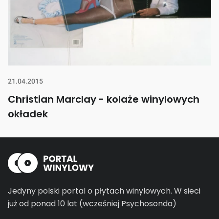
21.04.2015
Christian Marclay - kolaże winylowych
okładek
Jedyny polski portal o płytach winylowych.
W sieci
już od ponad 10 lat (wcześniej Psychosonda)