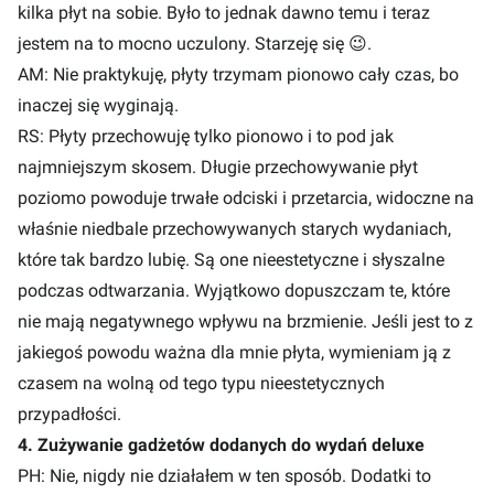
kilka płyt na sobie. Było to jednak dawno temu i teraz
jestem na to mocno uczulony. Starzeję się 😉.
AM: Nie praktykuję, płyty trzymam pionowo cały czas, bo
inaczej się wyginają.
RS: Płyty przechowuję tylko pionowo i to pod jak
najmniejszym skosem. Długie przechowywanie płyt
poziomo powoduje trwałe odciski i przetarcia, widoczne na
właśnie niedbale przechowywanych starych wydaniach,
które tak bardzo lubię. Są one nieestetyczne i słyszalne
podczas odtwarzania. Wyjątkowo dopuszczam te, które
nie mają negatywnego wpływu na brzmienie. Jeśli jest to z
jakiegoś powodu ważna dla mnie płyta, wymieniam ją z
czasem na wolną od tego typu nieestetycznych
przypadłości.
4. Zużywanie gadżetów dodanych do wydań deluxe
PH: Nie, nigdy nie działałem w ten sposób. Dodatki to