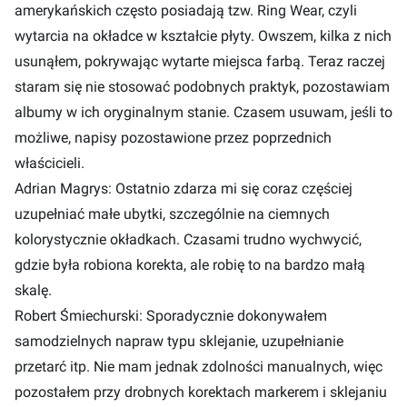
amerykańskich często posiadają tzw. Ring Wear, czyli
wytarcia na okładce w kształcie płyty. Owszem, kilka z nich
usunąłem, pokrywając wytarte miejsca farbą. Teraz raczej
staram się nie stosować podobnych praktyk, pozostawiam
albumy w ich oryginalnym stanie. Czasem usuwam, jeśli to
możliwe, napisy pozostawione przez poprzednich
właścicieli.
Adrian Magrys: Ostatnio zdarza mi się coraz częściej
uzupełniać małe ubytki, szczególnie na ciemnych
kolorystycznie okładkach. Czasami trudno wychwycić,
gdzie była robiona korekta, ale robię to na bardzo małą
skalę.
Robert Śmiechurski: Sporadycznie dokonywałem
samodzielnych napraw typu sklejanie, uzupełnianie
przetarć itp. Nie mam jednak zdolności manualnych, więc
pozostałem przy drobnych korektach markerem i sklejaniu