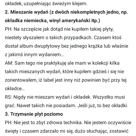
okładek, uzupełniając świeżym klejem.
2. Mieszanie wydań (z dwóch niekompletnych jedno, np.
okładka niemiecka, winyl amerykański itp.)
PH: Na szczęście jak dotąd nie kupiłem takiej płyty,
niestety słyszałem o takich przypadkach. Czasem ktoś
dostał album dwupłytowy bez jednego krążka lub właśnie
z jakimś innym wydaniem…
AM: Sam tego nie praktykuję ale mam w kolekcji kilka
takich mieszanych wydań, które kupiłem gdzieś i się nie
zorientowałem, iż label jest inny niż powinien być przy tej
okładce…
RS: Nigdy nie mieszam wydań i okładek. Wszystko musi
grać. Nawet takich nie posiadam. Jeśli już, to bez okładki.
3. Trzymanie płyt poziomo
PH: Nie jest to zbyt zdrowa technika. Nie jestem oczywiście
święty i czasem zdarzało mi się, dużo słuchając, zostawić