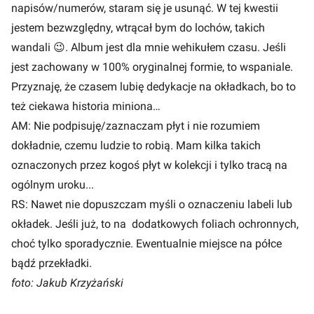
napisów/numerów, staram się je usunąć. W tej kwestii
jestem bezwzględny, wtrącał bym do lochów, takich
wandali 😉. Album jest dla mnie wehikułem czasu. Jeśli
jest zachowany w 100% oryginalnej formie, to wspaniale.
Przyznaję, że czasem lubię dedykacje na okładkach, bo to
też ciekawa historia miniona…
AM: Nie podpisuję/zaznaczam płyt i nie rozumiem
dokładnie, czemu ludzie to robią. Mam kilka takich
oznaczonych przez kogoś płyt w kolekcji i tylko tracą na
ogólnym uroku...
RS: Nawet nie dopuszczam myśli o oznaczeniu labeli lub
okładek. Jeśli już, to na dodatkowych foliach ochronnych,
choć tylko sporadycznie. Ewentualnie miejsce na półce
bądź przekładki.
foto: Jakub Krzyżański