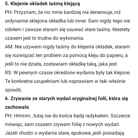
5. Klejenie okładek taśmą klejącą
PH: Przyznam, że nic mnie bardziej nie denerwuje, niż
ordynarnie sklejona okładka lub inner. Sam nigdy tego nie
robiłem i zawsze staram się usuwać stare taśmy. Niestety
czasem jest to trudne do wykonania.
AM: Nie używam nigdy taśmy do klejenia okładek, staram
się rozwiązać ten problem za pomocą kleju do papieru, a
jeśli to nie działa, zostawiam okładkę taką, jaka jest.
RS: W pewnym czasie określone wydania były tak klejone.
Te konkretne uzupełniam lub naprawiam w taki właśnie
sposób.
6. Zrywanie ze starych wydań oryginalnej folii, która się
zachowała
PH: Hmmm…tutaj nie do końca będę radykałem. Szczerze
mówiąc, sam czasem zrywam folię z nowych wydań.
Jeżeli chodzi o wydania stare, epokowe, jeśli posiadają