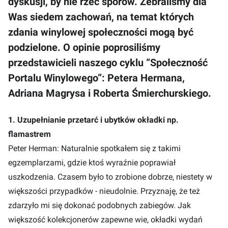
dyskusji, by nie rzec sporów. Zebraliśmy dla
Was siedem zachowań, na temat których
zdania winylowej społeczności mogą być
podzielone. O opinie poprosiliśmy
przedstawicieli naszego cyklu “Społeczność
Portalu Winylowego”: Petera Hermana,
Adriana Magrysa i Roberta Śmierchurskiego.
1. Uzupełnianie przetarć i ubytków okładki np.
flamastrem
Peter Herman: Naturalnie spotkałem się z takimi
egzemplarzami, gdzie ktoś wyraźnie poprawiał
uszkodzenia. Czasem było to zrobione dobrze, niestety w
większości przypadków - nieudolnie. Przyznaję, że też
zdarzyło mi się dokonać podobnych zabiegów. Jak
większość kolekcjonerów zapewne wie, okładki wydań