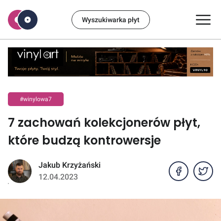
Wyszukiwarka płyt
#winylowa7
7 zachowań kolekcjonerów płyt,
które budzą kontrowersje
Jakub Krzyżański
12.04.2023