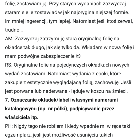
folię, zostawiam ją. Przy starych wydaniach zazwyczaj
staram się je zostawiać w jak najoryginalniejszej formie.
Im mniej ingerencji, tym lepiej. Natomiast jeśli ktoś zerwał,
trudno…
AM: Zazwyczaj zatrzymuję starą oryginalną folię na
okładce tak długo, jak się tylko da. Wkładam w nową folię i
mam podwójne zabezpieczenie 😉
RS: Oryginalne folie na pojedynczych okładkach nowych
wydań zostawiam. Natomiast wydania z epoki, które
zakupię z estetycznie wyglądającą folią, zachowuję. Jeśli
jest porwana lub naderwana - ląduje w koszu na śmieci.
7. Oznaczanie okładek/labeli własnymi numerami
katalogowymi (np. nr półki), podpisywanie przez
właściciela itp.
PH: Nigdy tego nie robiłem i kiedy wpadnie mi w ręce taki
egzemplarz, jeśli jest możliwość usunięcia takich