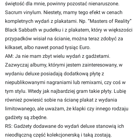
świętość dla mnie, powinny pozostać nienaruszone.
Sacrum vinylum. Niestety, mamy tego efekt w cenach
kompletnych wydań z plakatami. Np. “Masters of Reality”
Black Sabbath w pudełku i z plakatem, który w większości
przypadków wisiał na ścianie, można teraz zdobyć za
kilkaset, albo nawet ponad tysiąc Euro.
AM: Ja nie mam zbyt wielu wydań z gadżetami.
Zazwyczaj albumy, którymi jestem zainteresowany, w
wydaniu deluxe posiadają dodatkową płytę z
niepublikowanymi nagraniami lub remixami, czy coś w
tym stylu. Wtedy jak najbardziej gram takie płyty. Lubię
również powiesić sobie na ścianę plakat z wydania
limitowanego, ale uważam, że klapki czy innego rodzaju
gadżety są zbędne.
RS: Gadżety dodawane do wydań deluxe stanowią ich
nieodłączną część kolekcjonerską i taką zostają.