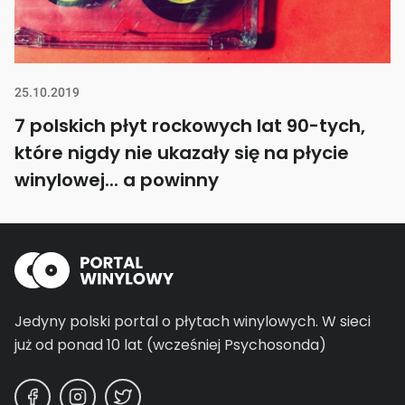
25.10.2019
7 polskich płyt rockowych lat 90-tych,
które nigdy nie ukazały się na płycie
winylowej... a powinny
Jedyny polski portal o płytach winylowych.
W sieci
już od ponad 10 lat (wcześniej Psychosonda)