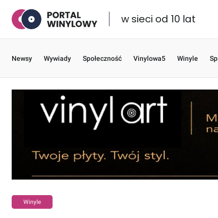
w sieci od 10 lat
Newsy
Wywiady
Społeczność
Vinylowa5
Winyle
Sp
Winyle