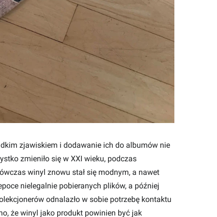
rzadkim zjawiskiem i dodawanie ich do albumów nie
stko zmieniło się w XXI wieku, podczas
ówczas winyl znowu stał się modnym, a nawet
poce nielegalnie pobieranych plików, a później
olekcjonerów odnalazło w sobie potrzebę kontaktu
, że winyl jako produkt powinien być jak