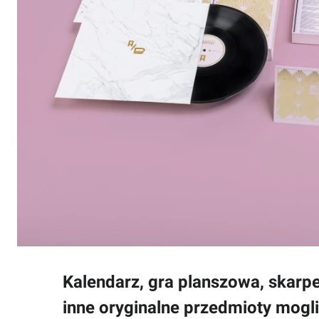
Kalendarz, gra planszowa, skarpe
inne oryginalne przedmioty mog