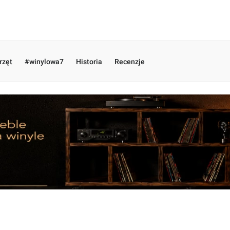
rzęt
#winylowa7
Historia
Recenzje