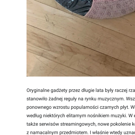
Oryginalne gadżety przez długie lata były raczej 
stanowiło żadnej reguły na rynku muzycznym. Wszy
ponownego wzrostu popularności czarnych płyt. W
według niektórych elitarnym nośnikiem muzyki. W e
także serwisów streamingowych, nowe pokolenie k
z namacalnym przedmiotem. I właśnie wtedy uznano