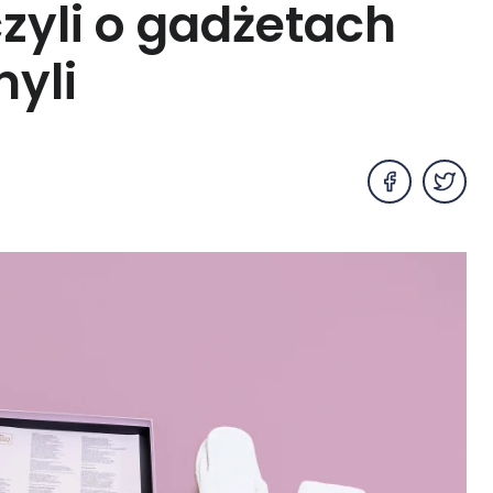
czyli o gadżetach
yli