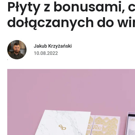
Płyty z bonusami, 
dołączanych do win
Jakub Krzyżański
10.08.2022