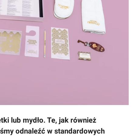
tki lub mydło. Te, jak również
liśmy odnaleźć w standardowych