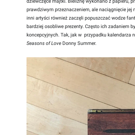
dziewczęce majtki. Bieliznę wykonano z papieru, p
prawdziwym przeznaczeniem, ale naciągnięcie jej n
inni artyści również zaczęli popuszczać wodze fan
bardziej osobliwe prezenty. Często ich zadaniem
koncepcyjnych. Tak, jak w przypadku kalendarza 
Seasons of Love
Donny Summer.