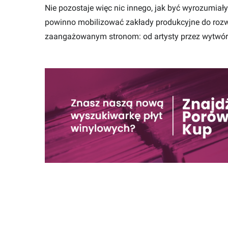
Nie pozostaje więc nic innego, jak być wyrozumiały
powinno mobilizować zakłady produkcyjne do rozw
zaangażowanym stronom: od artysty przez wytwórni