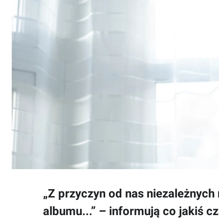
„Z przyczyn od nas niezależnyc
albumu...” – informują co jakiś c