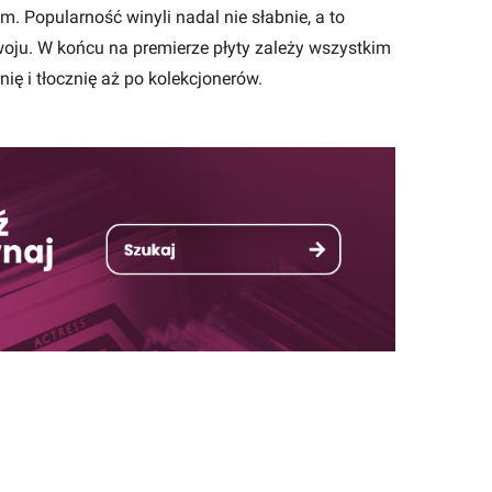
m. Popularność winyli nadal nie słabnie, a to
oju. W końcu na premierze płyty zależy wszystkim
ę i tłocznię aż po kolekcjonerów.