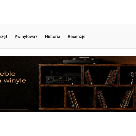
rzęt
#winylowa7
Historia
Recenzje