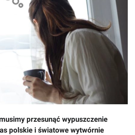
h musimy przesunąć wypuszczenie
zas polskie i światowe wytwórnie