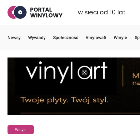
w sieci od 10 lat
Newsy
Wywiady
Społeczność
Vinylowa5
Winyle
Sp
Winyle